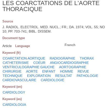
LES COARCTATIONS DE L'AORTE
THORACIQUE
Source
J. RADIOL. ELECTROL. MED. NUCL.; FR.; DA. 1974; VOL. 55; NO
10; PP. 703-741; BIBL. DISSEM.
Document type
French
Article
Language
Keyword (fr)
COARCTATION AORTIQUE
RADIOGRAPHIE
THORAX
CATHETERISME
COEUR
ANGIOCARDIOGRAPHIE
VENTRICULOGRAPHIE GAUCHE
AORTOGRAPHIE
CHIRURGIE
AORTE
ENFANT
HOMME
REVUE
TECHNIQUE
EXPLORATION
RESULTAT
PATHOLOGIE
CARDIOVASCULAIRE
CARDIOLOGIE
Keyword (en)
CARDIOLOGY
Keyword (es)
CARDIOLOGIA