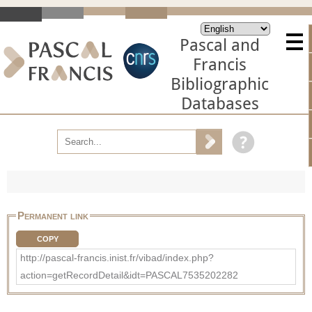
Pascal and
Francis
Bibliographic
Databases
Permanent link
COPY
http://pascal-francis.inist.fr/vibad/index.php?
action=getRecordDetail&idt=PASCAL7535202282