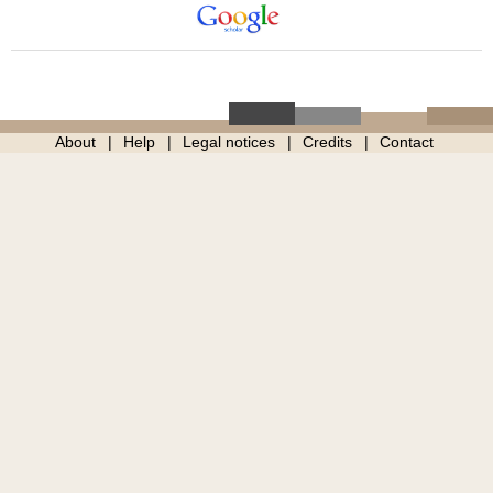
About
Help
Legal notices
Credits
Contact