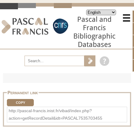
Pascal and
Francis
Bibliographic
Databases
Permanent link
COPY
http://pascal-francis.inist.fr/vibad/index.php?
action=getRecordDetail&idt=PASCAL7535703455