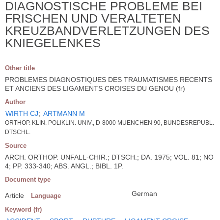
DIAGNOSTISCHE PROBLEME BEI
FRISCHEN UND VERALTETEN
KREUZBANDVERLETZUNGEN DES
KNIEGELENKES
Other title
PROBLEMES DIAGNOSTIQUES DES TRAUMATISMES RECENTS
ET ANCIENS DES LIGAMENTS CROISES DU GENOU (fr)
Author
WIRTH CJ
;
ARTMANN M
ORTHOP. KLIN. POLIKLIN. UNIV., D-8000 MUENCHEN 90, BUNDESREPUBL.
DTSCHL.
Source
ARCH. ORTHOP. UNFALL-CHIR.; DTSCH.; DA. 1975; VOL. 81; NO
4; PP. 333-340; ABS. ANGL.; BIBL. 1P.
Document type
German
Article
Language
Keyword (fr)