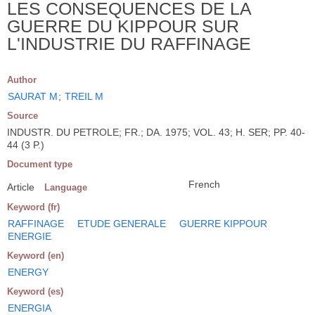
LES CONSEQUENCES DE LA
GUERRE DU KIPPOUR SUR
L'INDUSTRIE DU RAFFINAGE
Author
SAURAT M
;
TREIL M
Source
INDUSTR. DU PETROLE; FR.; DA. 1975; VOL. 43; H. SER; PP. 40-
44 (3 P.)
Document type
French
Article
Language
Keyword (fr)
RAFFINAGE
ETUDE GENERALE
GUERRE KIPPOUR
ENERGIE
Keyword (en)
ENERGY
Keyword (es)
ENERGIA