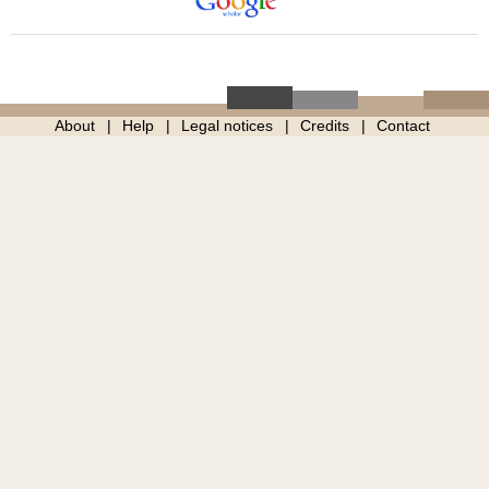
About
Help
Legal notices
Credits
Contact