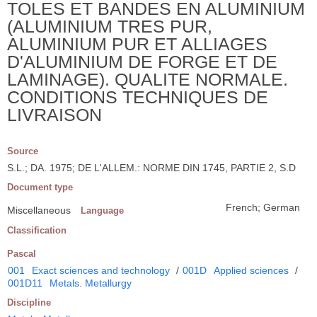
TOLES ET BANDES EN ALUMINIUM
(ALUMINIUM TRES PUR,
ALUMINIUM PUR ET ALLIAGES
D'ALUMINIUM DE FORGE ET DE
LAMINAGE). QUALITE NORMALE.
CONDITIONS TECHNIQUES DE
LIVRAISON
Source
S.L.; DA. 1975; DE L'ALLEM.: NORME DIN 1745, PARTIE 2, S.D
Document type
French; German
Miscellaneous
Language
Classification
Pascal
001
Exact sciences and technology
/
001D
Applied sciences
/
001D11
Metals. Metallurgy
Discipline