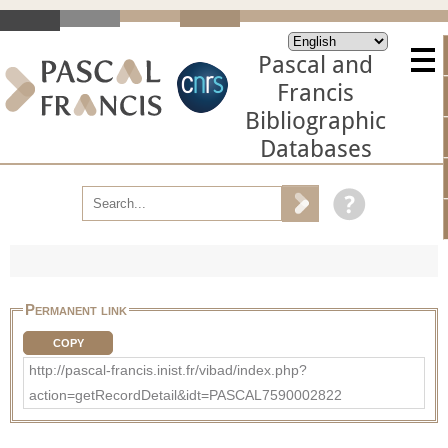
Pascal and
Francis
Bibliographic
Databases
Permanent link
COPY
http://pascal-francis.inist.fr/vibad/index.php?
action=getRecordDetail&idt=PASCAL7590002822