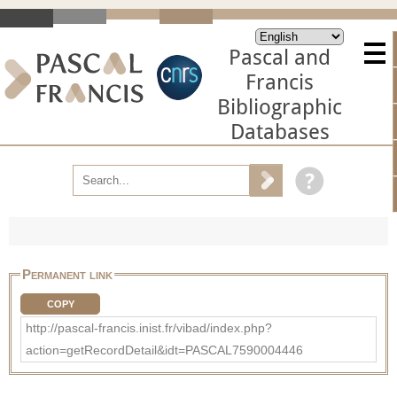
Pascal and
Francis
Bibliographic
Databases
Permanent link
COPY
http://pascal-francis.inist.fr/vibad/index.php?
action=getRecordDetail&idt=PASCAL7590004446