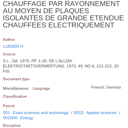
CHAUFFAGE PAR RAYONNEMENT
AU MOYEN DE PLAQUES
ISOLANTES DE GRANDE ETENDUE
CHAUFFEES ELECTRIQUEMENT
Author
LUEDER H
Source
S.L.; DA. 1975; PP. 1-26; DE L'ALLEM.:
ELEKTRIZITAETSVERWERTUNG, 1973; 49, NO 6, 212-223, 20
FIG
Document type
French; German
Miscellaneous
Language
Classification
Pascal
001
Exact sciences and technology
/
001D
Applied sciences
/
001D06
Energy
Discipline