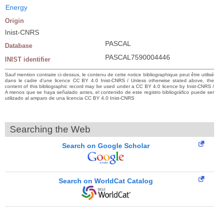
Energy
Origin
Inist-CNRS
PASCAL
Database
PASCAL7590004446
INIST identifier
Sauf mention contraire ci-dessus, le contenu de cette notice bibliographique peut être utilisé
dans le cadre d’une licence CC BY 4.0 Inist-CNRS / Unless otherwise stated above, the
content of this bibliographic record may be used under a CC BY 4.0 licence by Inist-CNRS /
A menos que se haya señalado antes, el contenido de este registro bibliográfico puede ser
utilizado al amparo de una licencia CC BY 4.0 Inist-CNRS
Searching the Web
Search on Google Scholar
Search on WorldCat Catalog