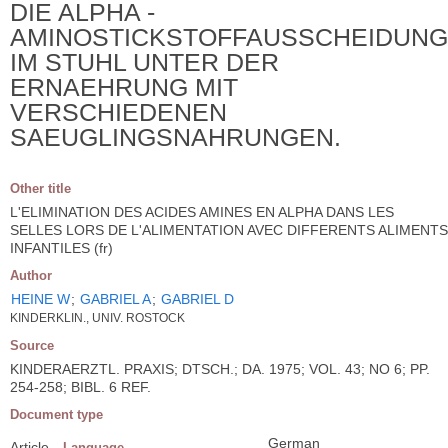
DIE ALPHA -
AMINOSTICKSTOFFAUSSCHEIDUNG
IM STUHL UNTER DER
ERNAEHRUNG MIT
VERSCHIEDENEN
SAEUGLINGSNAHRUNGEN.
Other title
L'ELIMINATION DES ACIDES AMINES EN ALPHA DANS LES
SELLES LORS DE L'ALIMENTATION AVEC DIFFERENTS ALIMENTS
INFANTILES (fr)
Author
HEINE W
;
GABRIEL A
;
GABRIEL D
KINDERKLIN., UNIV. ROSTOCK
Source
KINDERAERZTL. PRAXIS; DTSCH.; DA. 1975; VOL. 43; NO 6; PP.
254-258; BIBL. 6 REF.
Document type
German
Article
Language