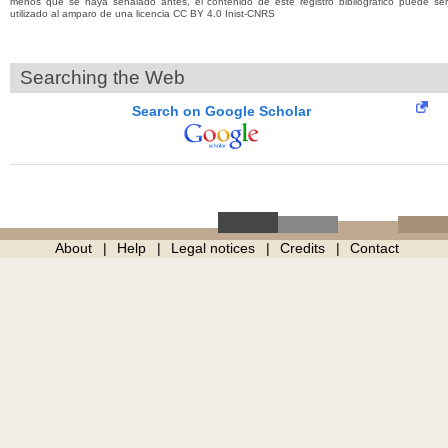
menos que se haya señalado antes, el contenido de este registro bibliográfico puede ser
utilizado al amparo de una licencia CC BY 4.0 Inist-CNRS
Searching the Web
Search on Google Scholar
About
Help
Legal notices
Credits
Contact