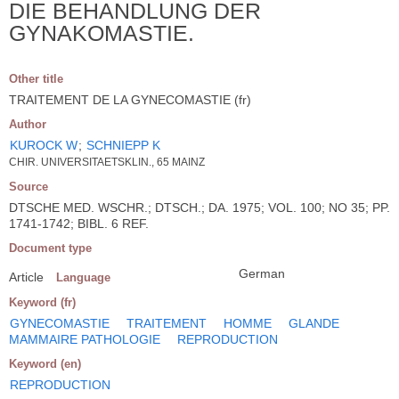
DIE BEHANDLUNG DER
GYNAKOMASTIE.
Other title
TRAITEMENT DE LA GYNECOMASTIE (fr)
Author
KUROCK W
;
SCHNIEPP K
CHIR. UNIVERSITAETSKLIN., 65 MAINZ
Source
DTSCHE MED. WSCHR.; DTSCH.; DA. 1975; VOL. 100; NO 35; PP.
1741-1742; BIBL. 6 REF.
Document type
German
Article
Language
Keyword (fr)
GYNECOMASTIE
TRAITEMENT
HOMME
GLANDE
MAMMAIRE PATHOLOGIE
REPRODUCTION
Keyword (en)
REPRODUCTION