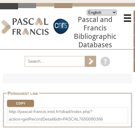
Pascal and
Francis
Bibliographic
Databases
Permanent link
COPY
http://pascal-francis.inist.fr/vibad/index.php?
action=getRecordDetail&idt=PASCAL7650080386