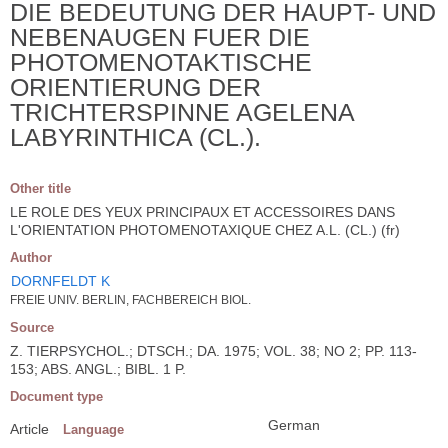
DIE BEDEUTUNG DER HAUPT- UND
NEBENAUGEN FUER DIE
PHOTOMENOTAKTISCHE
ORIENTIERUNG DER
TRICHTERSPINNE AGELENA
LABYRINTHICA (CL.).
Other title
LE ROLE DES YEUX PRINCIPAUX ET ACCESSOIRES DANS
L'ORIENTATION PHOTOMENOTAXIQUE CHEZ A.L. (CL.) (fr)
Author
DORNFELDT K
FREIE UNIV. BERLIN, FACHBEREICH BIOL.
Source
Z. TIERPSYCHOL.; DTSCH.; DA. 1975; VOL. 38; NO 2; PP. 113-
153; ABS. ANGL.; BIBL. 1 P.
Document type
German
Article
Language