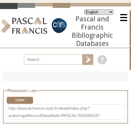
Pascal and
Francis
Bibliographic
Databases
Permanent link
COPY
http://pascal-francis.inist.fr/vibad/index.php?
action=getRecordDetail&idt=PASCAL7650166187