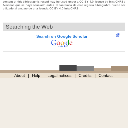
content of this bibliographic record may be used under a CC BY 4.0 licence by Inist-CNRS /
A menos que se haya señalado antes, el contenido de este registro bibliográfico puede ser
utilizado al amparo de una licencia CC BY 4.0 Inist-CNRS
Searching the Web
Search on Google Scholar
About
Help
Legal notices
Credits
Contact