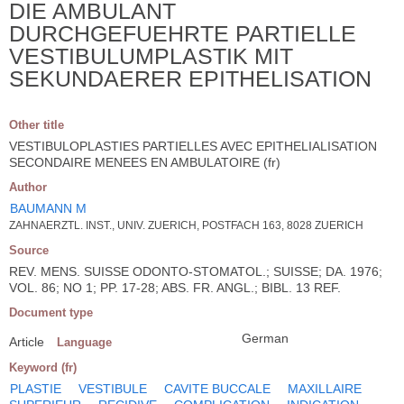
DIE AMBULANT
DURCHGEFUEHRTE PARTIELLE
VESTIBULUMPLASTIK MIT
SEKUNDAERER EPITHELISATION
Other title
VESTIBULOPLASTIES PARTIELLES AVEC EPITHELIALISATION
SECONDAIRE MENEES EN AMBULATOIRE (fr)
Author
BAUMANN M
ZAHNAERZTL. INST., UNIV. ZUERICH, POSTFACH 163, 8028 ZUERICH
Source
REV. MENS. SUISSE ODONTO-STOMATOL.; SUISSE; DA. 1976;
VOL. 86; NO 1; PP. 17-28; ABS. FR. ANGL.; BIBL. 13 REF.
Document type
German
Article
Language
Keyword (fr)
PLASTIE
VESTIBULE
CAVITE BUCCALE
MAXILLAIRE