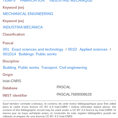
TEMPS
FABRICATION
INDUSTRIE MECANIQUE
Keyword (en)
MECHANICAL ENGINEERING
Keyword (es)
INDUSTRIA MECANICA
Classification
Pascal
001
Exact sciences and technology
/
001D
Applied sciences
/
001D14
Buildings. Public works
Discipline
Building. Public works. Transport. Civil engineering
Origin
Inist-CNRS
PASCAL
Database
PASCAL7689008628
INIST identifier
Sauf mention contraire ci-dessus, le contenu de cette notice bibliographique peut être utilisé
dans le cadre d’une licence CC BY 4.0 Inist-CNRS / Unless otherwise stated above, the
content of this bibliographic record may be used under a CC BY 4.0 licence by Inist-CNRS / A
menos que se haya señalado antes, el contenido de este registro bibliográfico puede ser
utilizado al amparo de una licencia CC BY 4.0 Inist-CNRS