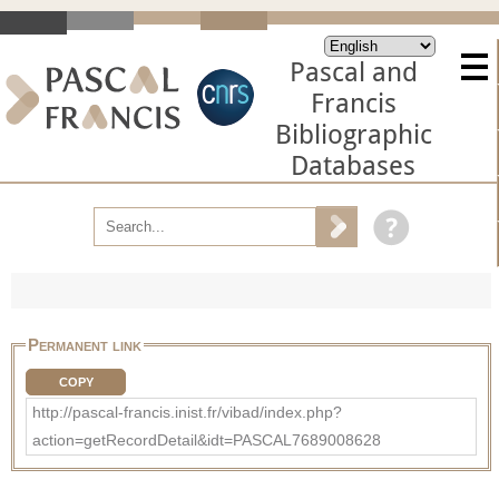
Pascal and
Francis
Bibliographic
Databases
Permanent link
COPY
http://pascal-francis.inist.fr/vibad/index.php?
action=getRecordDetail&idt=PASCAL7689008628