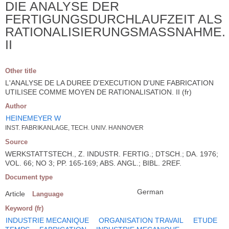
DIE ANALYSE DER
FERTIGUNGSDURCHLAUFZEIT ALS
RATIONALISIERUNGSMASSNAHME.
II
Other title
L'ANALYSE DE LA DUREE D'EXECUTION D'UNE FABRICATION
UTILISEE COMME MOYEN DE RATIONALISATION. II (fr)
Author
HEINEMEYER W
INST. FABRIKANLAGE, TECH. UNIV. HANNOVER
Source
WERKSTATTSTECH., Z. INDUSTR. FERTIG.; DTSCH.; DA. 1976;
VOL. 66; NO 3; PP. 165-169; ABS. ANGL.; BIBL. 2REF.
Document type
German
Article
Language
Keyword (fr)
INDUSTRIE MECANIQUE
ORGANISATION TRAVAIL
ETUDE