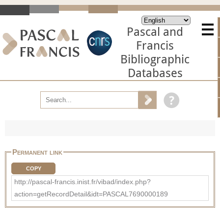
Pascal and
Francis
Bibliographic
Databases
Permanent link
COPY
http://pascal-francis.inist.fr/vibad/index.php?
action=getRecordDetail&idt=PASCAL7690000189