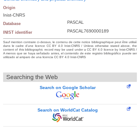
Origin
Inist-CNRS
PASCAL
Database
PASCAL7690000189
INIST identifier
Sauf mention contraire ci-dessus, le contenu de cette notice bibliographique peut être utilisé
dans le cadre d’une licence CC BY 4.0 Inist-CNRS / Unless otherwise stated above, the
content of this bibliographic record may be used under a CC BY 4.0 licence by Inist-CNRS /
A menos que se haya señalado antes, el contenido de este registro bibliográfico puede ser
utilizado al amparo de una licencia CC BY 4.0 Inist-CNRS
Searching the Web
Search on Google Scholar
Search on WorldCat Catalog