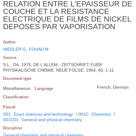
RELATION ENTRE L'EPAISSEUR DE
COUCHE ET LA RESISTANCE
ELECTRIQUE DE FILMS DE NICKEL
DEPOSES PAR VAPORISATION
Author
WEDLER G
;
FOUAD M
Source
S.L.; DA. 1975; DE L'ALLEM.: ZEITSCHRIFT FUER
PHYSIKALISCHE CHEMIE. NEUE FOLGE, 1964; 40, 1-11
Document type
French; German
Miscellaneous
Language
Classification
Pascal
001
Exact sciences and technology
/
001C
Chemistry
/
001C01
General and physical chemistry
Discipline
General chemistry and physical chemistry