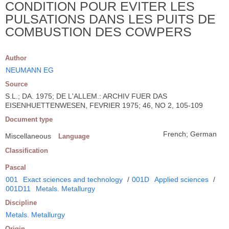
CONDITION POUR EVITER LES
PULSATIONS DANS LES PUITS DE
COMBUSTION DES COWPERS
Author
NEUMANN EG
Source
S.L.; DA. 1975; DE L'ALLEM.: ARCHIV FUER DAS
EISENHUETTENWESEN, FEVRIER 1975; 46, NO 2, 105-109
Document type
French; German
Miscellaneous
Language
Classification
Pascal
001
Exact sciences and technology
/
001D
Applied sciences
/
001D11
Metals. Metallurgy
Discipline
Metals. Metallurgy
Origin