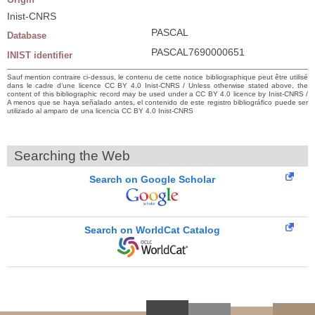
Inist-CNRS
PASCAL
Database
PASCAL7690000651
INIST identifier
Sauf mention contraire ci-dessus, le contenu de cette notice bibliographique peut être utilisé
dans le cadre d’une licence CC BY 4.0 Inist-CNRS / Unless otherwise stated above, the
content of this bibliographic record may be used under a CC BY 4.0 licence by Inist-CNRS /
A menos que se haya señalado antes, el contenido de este registro bibliográfico puede ser
utilizado al amparo de una licencia CC BY 4.0 Inist-CNRS
Searching the Web
Search on Google Scholar
Search on WorldCat Catalog