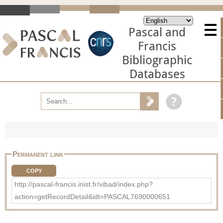
Pascal and
Francis
Bibliographic
Databases
Permanent link
COPY
http://pascal-francis.inist.fr/vibad/index.php?
action=getRecordDetail&idt=PASCAL7690000651