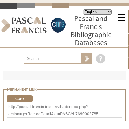
Pascal and
Francis
Bibliographic
Databases
Permanent link
COPY
http://pascal-francis.inist.fr/vibad/index.php?
action=getRecordDetail&idt=PASCAL7690002785