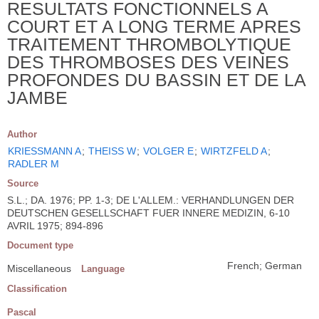
RESULTATS FONCTIONNELS A
COURT ET A LONG TERME APRES
TRAITEMENT THROMBOLYTIQUE
DES THROMBOSES DES VEINES
PROFONDES DU BASSIN ET DE LA
JAMBE
Author
KRIESSMANN A
;
THEISS W
;
VOLGER E
;
WIRTZFELD A
;
RADLER M
Source
S.L.; DA. 1976; PP. 1-3; DE L'ALLEM.: VERHANDLUNGEN DER
DEUTSCHEN GESELLSCHAFT FUER INNERE MEDIZIN, 6-10
AVRIL 1975; 894-896
Document type
French; German
Miscellaneous
Language
Classification
Pascal