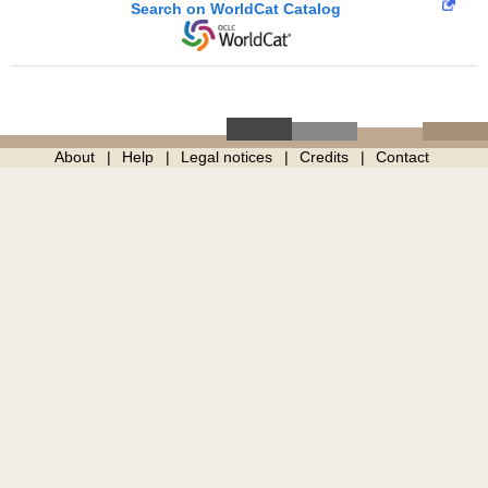
Search on WorldCat Catalog
About
Help
Legal notices
Credits
Contact