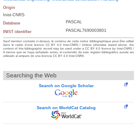
Origin
Inist-CNRS
PASCAL
Database
PASCAL7690003801
INIST identifier
Sauf mention contraire ci-dessus, le contenu de cette notice bibliographique peut être utilisé
dans le cadre d’une licence CC BY 4.0 Inist-CNRS / Unless otherwise stated above, the
content of this bibliographic record may be used under a CC BY 4.0 licence by Inist-CNRS /
A menos que se haya señalado antes, el contenido de este registro bibliográfico puede ser
utilizado al amparo de una licencia CC BY 4.0 Inist-CNRS
Searching the Web
Search on Google Scholar
Search on WorldCat Catalog