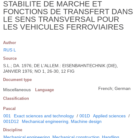
STABILITE DE MARCHE ET
FONCTIONS DE TRANSFERT DANS
LE SENS TRANSVERSAL POUR
LES VEHICULES FERROVIAIRES
Author
RUS L
Source
S.L.; DA. 1976; DE L'ALLEM.: EISENBAHNTECHNIK (DIE),
JANVIER 1976; NO 1, 26-30, 12 FIG
Document type
French; German
Miscellaneous
Language
Classification
Pascal
001
Exact sciences and technology
/
001D
Applied sciences
/
001D12
Mechanical engineering. Machine design
Discipline
Mechanical engineering. Mechanical construction. Handling