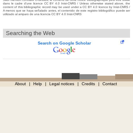
dans le cadre d’une licence CC BY 4.0 Inist-CNRS / Unless otherwise stated above, the
content of this bibliographic record may be used under a CC BY 4.0 licence by Inist-CNRS /
A menos que se haya señalado antes, el contenido de este registro bibliográfico puede ser
utilizado al amparo de una licencia CC BY 4.0 Inist-CNRS
Searching the Web
Search on Google Scholar
About
Help
Legal notices
Credits
Contact