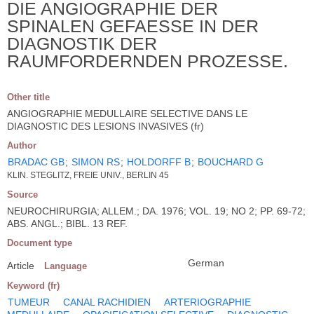
DIE ANGIOGRAPHIE DER
SPINALEN GEFAESSE IN DER
DIAGNOSTIK DER
RAUMFORDERNDEN PROZESSE.
Other title
ANGIOGRAPHIE MEDULLAIRE SELECTIVE DANS LE
DIAGNOSTIC DES LESIONS INVASIVES (fr)
Author
BRADAC GB
;
SIMON RS
;
HOLDORFF B
;
BOUCHARD G
KLIN. STEGLITZ, FREIE UNIV., BERLIN 45
Source
NEUROCHIRURGIA; ALLEM.; DA. 1976; VOL. 19; NO 2; PP. 69-72;
ABS. ANGL.; BIBL. 13 REF.
Document type
German
Article
Language
Keyword (fr)
TUMEUR
CANAL RACHIDIEN
ARTERIOGRAPHIE