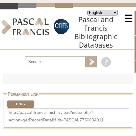
Pascal and
Francis
Bibliographic
Databases
Permanent link
COPY
http://pascal-francis.inist.fr/vibad/index.php?
action=getRecordDetail&idt=PASCAL7750034911