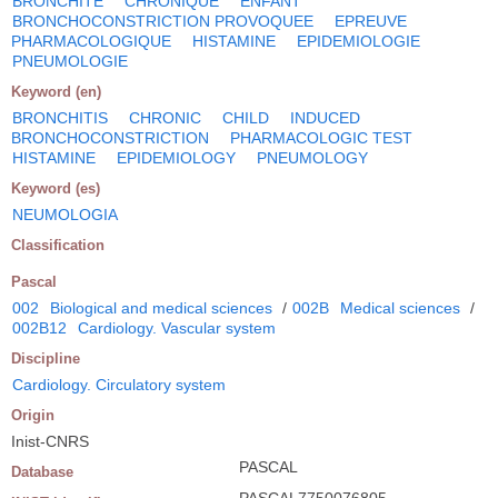
BRONCHITE
CHRONIQUE
ENFANT
BRONCHOCONSTRICTION PROVOQUEE
EPREUVE
PHARMACOLOGIQUE
HISTAMINE
EPIDEMIOLOGIE
PNEUMOLOGIE
Keyword (en)
BRONCHITIS
CHRONIC
CHILD
INDUCED
BRONCHOCONSTRICTION
PHARMACOLOGIC TEST
HISTAMINE
EPIDEMIOLOGY
PNEUMOLOGY
Keyword (es)
NEUMOLOGIA
Classification
Pascal
002
Biological and medical sciences
/
002B
Medical sciences
/
002B12
Cardiology. Vascular system
Discipline
Cardiology. Circulatory system
Origin
Inist-CNRS
PASCAL
Database
PASCAL7750076805