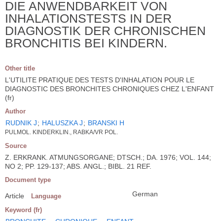
DIE ANWENDBARKEIT VON
INHALATIONSTESTS IN DER
DIAGNOSTIK DER CHRONISCHEN
BRONCHITIS BEI KINDERN.
Other title
L'UTILITE PRATIQUE DES TESTS D'INHALATION POUR LE
DIAGNOSTIC DES BRONCHITES CHRONIQUES CHEZ L'ENFANT
(fr)
Author
RUDNIK J
;
HALUSZKA J
;
BRANSKI H
PULMOL. KINDERKLIN., RABKA/VR POL.
Source
Z. ERKRANK. ATMUNGSORGANE; DTSCH.; DA. 1976; VOL. 144;
NO 2; PP. 129-137; ABS. ANGL.; BIBL. 21 REF.
Document type
German
Article
Language
Keyword (fr)