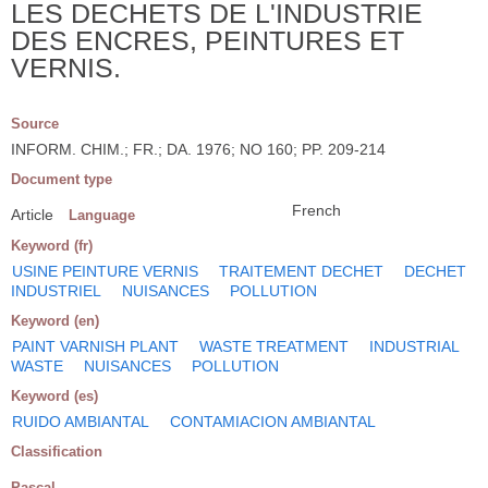
LES DECHETS DE L'INDUSTRIE
DES ENCRES, PEINTURES ET
VERNIS.
Source
INFORM. CHIM.; FR.; DA. 1976; NO 160; PP. 209-214
Document type
French
Article
Language
Keyword (fr)
USINE PEINTURE VERNIS
TRAITEMENT DECHET
DECHET
INDUSTRIEL
NUISANCES
POLLUTION
Keyword (en)
PAINT VARNISH PLANT
WASTE TREATMENT
INDUSTRIAL
WASTE
NUISANCES
POLLUTION
Keyword (es)
RUIDO AMBIANTAL
CONTAMIACION AMBIANTAL
Classification
Pascal