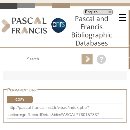
Pascal and
Francis
Bibliographic
Databases
Permanent link
COPY
http://pascal-francis.inist.fr/vibad/index.php?
action=getRecordDetail&idt=PASCAL7760157337