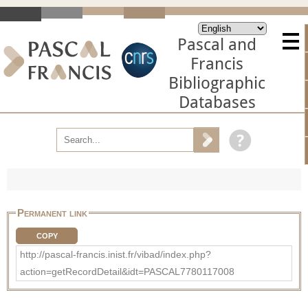
Pascal and
Francis
Bibliographic
Databases
Permanent link
COPY
http://pascal-francis.inist.fr/vibad/index.php?
action=getRecordDetail&idt=PASCAL7780117008