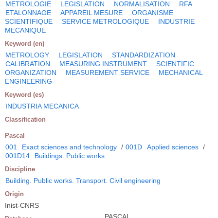
METROLOGIE
LEGISLATION
NORMALISATION
RFA
ETALONNAGE
APPAREIL MESURE
ORGANISME
SCIENTIFIQUE
SERVICE METROLOGIQUE
INDUSTRIE
MECANIQUE
Keyword (en)
METROLOGY
LEGISLATION
STANDARDIZATION
CALIBRATION
MEASURING INSTRUMENT
SCIENTIFIC
ORGANIZATION
MEASUREMENT SERVICE
MECHANICAL
ENGINEERING
Keyword (es)
INDUSTRIA MECANICA
Classification
Pascal
001
Exact sciences and technology
/
001D
Applied sciences
/
001D14
Buildings. Public works
Discipline
Building. Public works. Transport. Civil engineering
Origin
Inist-CNRS
PASCAL