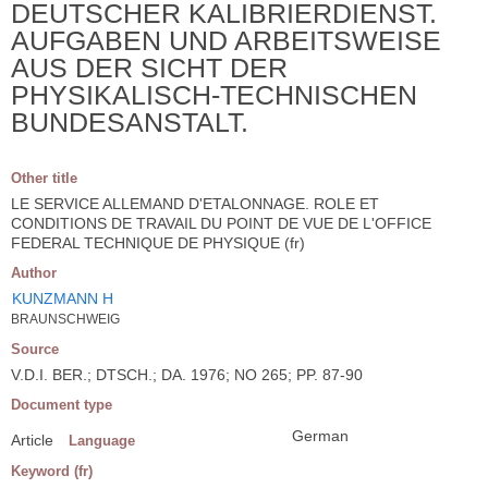
DEUTSCHER KALIBRIERDIENST.
AUFGABEN UND ARBEITSWEISE
AUS DER SICHT DER
PHYSIKALISCH-TECHNISCHEN
BUNDESANSTALT.
Other title
LE SERVICE ALLEMAND D'ETALONNAGE. ROLE ET
CONDITIONS DE TRAVAIL DU POINT DE VUE DE L'OFFICE
FEDERAL TECHNIQUE DE PHYSIQUE (fr)
Author
KUNZMANN H
BRAUNSCHWEIG
Source
V.D.I. BER.; DTSCH.; DA. 1976; NO 265; PP. 87-90
Document type
German
Article
Language
Keyword (fr)