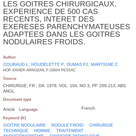
LES GOITRES CHIRURGICAUX.
EXPERIENCE DE 500 CAS
RECENTS, INTERET DES
EXERESES PARENCHYMATEUSES
ADAPTEES DANS LES GOITRES
NODULAIRES FROIDS.
Author
COURAUD L
;
HOUDELETTE P
;
DUMAS PJ
;
MARTIGNE C
HOP. XAVIER-ARNOZAN, F-33604 PESSAC
Source
CHIRURGIE; FR.; DA. 1978; VOL. 104; NO 3; PP. 209-213; ABS.
ANGL.
Document type
French
Article
Language
Keyword (fr)
GOITRE NODULAIRE
NODULE FROID
CHIRURGIE
TECHNIQUE
HOMME
TRAITEMENT
ENDOCRINOPATHIE
THYROIDE PATHOLOGIE