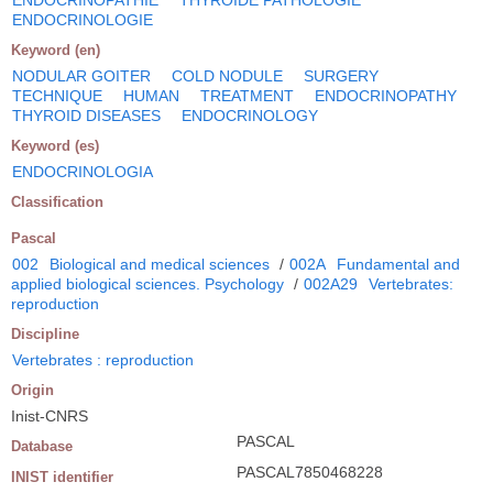
ENDOCRINOLOGIE
Keyword (en)
NODULAR GOITER
COLD NODULE
SURGERY
TECHNIQUE
HUMAN
TREATMENT
ENDOCRINOPATHY
THYROID DISEASES
ENDOCRINOLOGY
Keyword (es)
ENDOCRINOLOGIA
Classification
Pascal
002
Biological and medical sciences
/
002A
Fundamental and
applied biological sciences. Psychology
/
002A29
Vertebrates:
reproduction
Discipline
Vertebrates : reproduction
Origin
Inist-CNRS
PASCAL
Database
PASCAL7850468228
INIST identifier