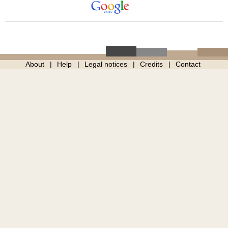
About
Help
Legal notices
Credits
Contact