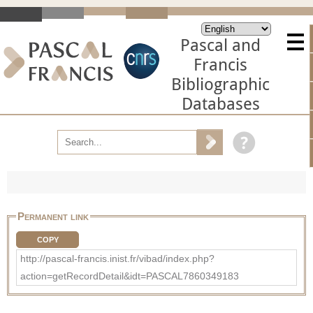
Pascal and
Francis
Bibliographic
Databases
Permanent link
COPY
http://pascal-francis.inist.fr/vibad/index.php?
action=getRecordDetail&idt=PASCAL7860349183