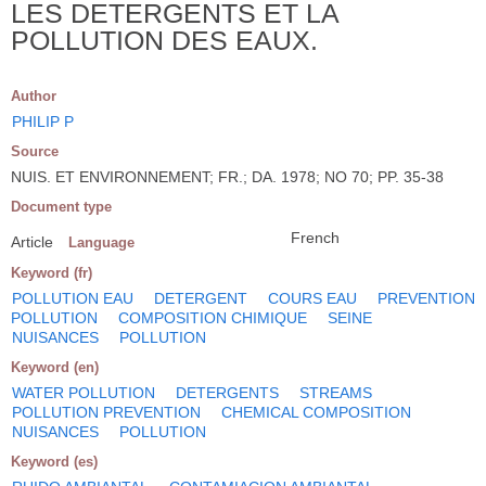
LES DETERGENTS ET LA
POLLUTION DES EAUX.
Author
PHILIP P
Source
NUIS. ET ENVIRONNEMENT; FR.; DA. 1978; NO 70; PP. 35-38
Document type
French
Article
Language
Keyword (fr)
POLLUTION EAU
DETERGENT
COURS EAU
PREVENTION
POLLUTION
COMPOSITION CHIMIQUE
SEINE
NUISANCES
POLLUTION
Keyword (en)
WATER POLLUTION
DETERGENTS
STREAMS
POLLUTION PREVENTION
CHEMICAL COMPOSITION
NUISANCES
POLLUTION
Keyword (es)