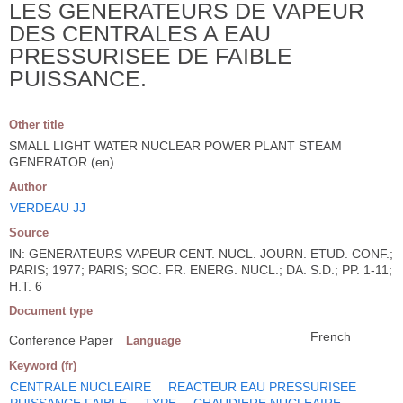
LES GENERATEURS DE VAPEUR
DES CENTRALES A EAU
PRESSURISEE DE FAIBLE
PUISSANCE.
Other title
SMALL LIGHT WATER NUCLEAR POWER PLANT STEAM
GENERATOR (en)
Author
VERDEAU JJ
Source
IN: GENERATEURS VAPEUR CENT. NUCL. JOURN. ETUD. CONF.;
PARIS; 1977; PARIS; SOC. FR. ENERG. NUCL.; DA. S.D.; PP. 1-11;
H.T. 6
Document type
French
Conference Paper
Language
Keyword (fr)
CENTRALE NUCLEAIRE
REACTEUR EAU PRESSURISEE
PUISSANCE FAIBLE
TYPE
CHAUDIERE NUCLEAIRE