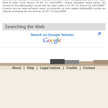
dans le cadre d’une licence CC BY 4.0 Inist-CNRS / Unless otherwise stated above, the
content of this bibliographic record may be used under a CC BY 4.0 licence by Inist-CNRS /
A menos que se haya señalado antes, el contenido de este registro bibliográfico puede ser
utilizado al amparo de una licencia CC BY 4.0 Inist-CNRS
Searching the Web
Search on Google Scholar
About
Help
Legal notices
Credits
Contact