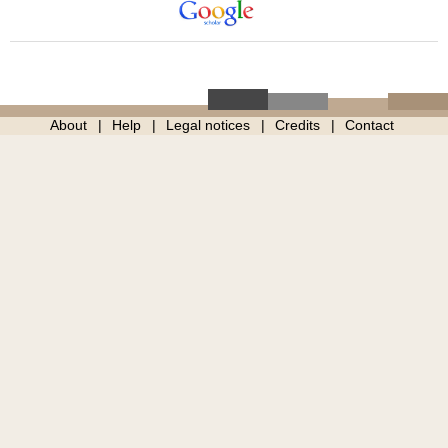
About
Help
Legal notices
Credits
Contact