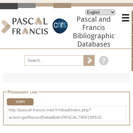
Pascal and
Francis
Bibliographic
Databases
Permanent link
COPY
http://pascal-francis.inist.fr/vibad/index.php?
action=getRecordDetail&idt=PASCAL7900190515