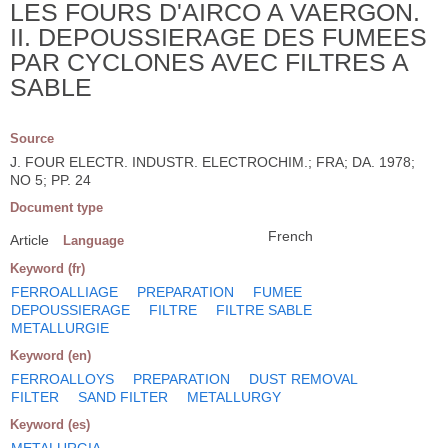
LES FOURS D'AIRCO A VAERGON.
II. DEPOUSSIERAGE DES FUMEES
PAR CYCLONES AVEC FILTRES A
SABLE
Source
J. FOUR ELECTR. INDUSTR. ELECTROCHIM.; FRA; DA. 1978;
NO 5; PP. 24
Document type
French
Article
Language
Keyword (fr)
FERROALLIAGE
PREPARATION
FUMEE
DEPOUSSIERAGE
FILTRE
FILTRE SABLE
METALLURGIE
Keyword (en)
FERROALLOYS
PREPARATION
DUST REMOVAL
FILTER
SAND FILTER
METALLURGY
Keyword (es)
METALURGIA