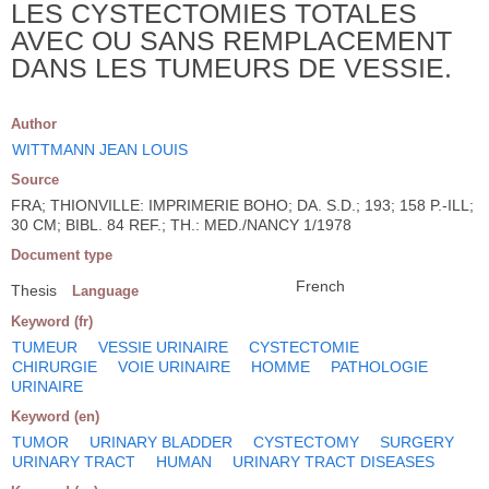
LES CYSTECTOMIES TOTALES
AVEC OU SANS REMPLACEMENT
DANS LES TUMEURS DE VESSIE.
Author
WITTMANN JEAN LOUIS
Source
FRA; THIONVILLE: IMPRIMERIE BOHO; DA. S.D.; 193; 158 P.-ILL;
30 CM; BIBL. 84 REF.; TH.: MED./NANCY 1/1978
Document type
French
Thesis
Language
Keyword (fr)
TUMEUR
VESSIE URINAIRE
CYSTECTOMIE
CHIRURGIE
VOIE URINAIRE
HOMME
PATHOLOGIE
URINAIRE
Keyword (en)
TUMOR
URINARY BLADDER
CYSTECTOMY
SURGERY
URINARY TRACT
HUMAN
URINARY TRACT DISEASES