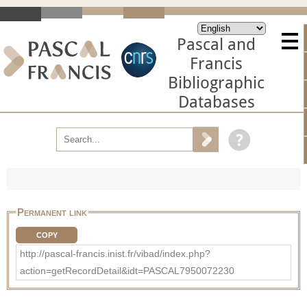
Pascal and
Francis
Bibliographic
Databases
Permanent link
COPY
http://pascal-francis.inist.fr/vibad/index.php?
action=getRecordDetail&idt=PASCAL7950072230