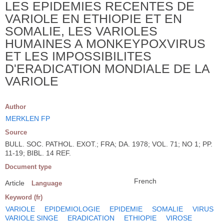
LES EPIDEMIES RECENTES DE
VARIOLE EN ETHIOPIE ET EN
SOMALIE, LES VARIOLES
HUMAINES A MONKEYPOXVIRUS
ET LES IMPOSSIBILITES
D'ERADICATION MONDIALE DE LA
VARIOLE
Author
MERKLEN FP
Source
BULL. SOC. PATHOL. EXOT.; FRA; DA. 1978; VOL. 71; NO 1; PP.
11-19; BIBL. 14 REF.
Document type
French
Article
Language
Keyword (fr)
VARIOLE
EPIDEMIOLOGIE
EPIDEMIE
SOMALIE
VIRUS
VARIOLE SINGE
ERADICATION
ETHIOPIE
VIROSE