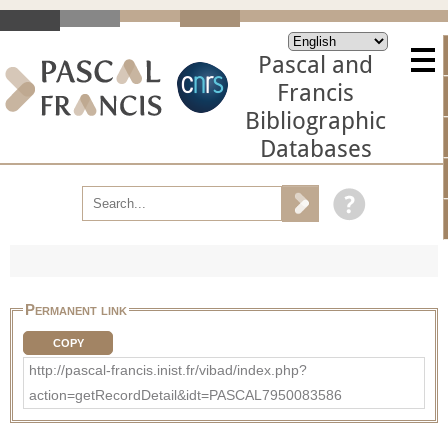
Pascal and
Francis
Bibliographic
Databases
Permanent link
COPY
http://pascal-francis.inist.fr/vibad/index.php?
action=getRecordDetail&idt=PASCAL7950083586