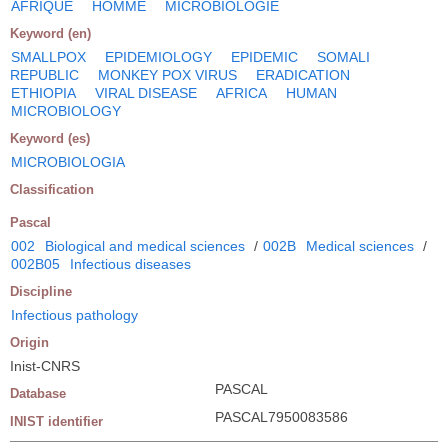
AFRIQUE
HOMME
MICROBIOLOGIE
Keyword (en)
SMALLPOX
EPIDEMIOLOGY
EPIDEMIC
SOMALI
REPUBLIC
MONKEY POX VIRUS
ERADICATION
ETHIOPIA
VIRAL DISEASE
AFRICA
HUMAN
MICROBIOLOGY
Keyword (es)
MICROBIOLOGIA
Classification
Pascal
002
Biological and medical sciences
/
002B
Medical sciences
/
002B05
Infectious diseases
Discipline
Infectious pathology
Origin
Inist-CNRS
PASCAL
Database
PASCAL7950083586
INIST identifier