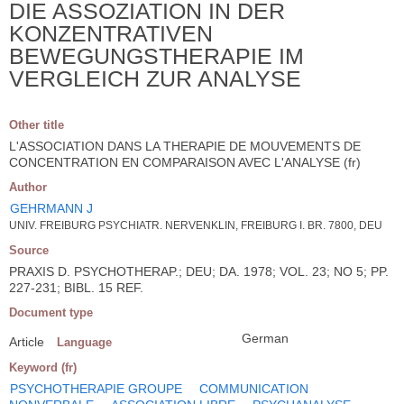
DIE ASSOZIATION IN DER
KONZENTRATIVEN
BEWEGUNGSTHERAPIE IM
VERGLEICH ZUR ANALYSE
Other title
L'ASSOCIATION DANS LA THERAPIE DE MOUVEMENTS DE
CONCENTRATION EN COMPARAISON AVEC L'ANALYSE (fr)
Author
GEHRMANN J
UNIV. FREIBURG PSYCHIATR. NERVENKLIN, FREIBURG I. BR. 7800, DEU
Source
PRAXIS D. PSYCHOTHERAP.; DEU; DA. 1978; VOL. 23; NO 5; PP.
227-231; BIBL. 15 REF.
Document type
German
Article
Language
Keyword (fr)
PSYCHOTHERAPIE GROUPE
COMMUNICATION