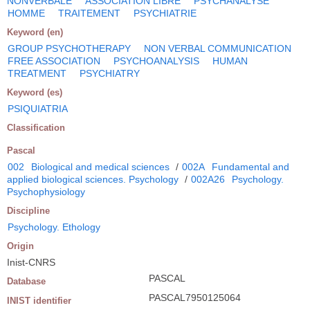
NONVERBALE
ASSOCIATION LIBRE
PSYCHANALYSE
HOMME
TRAITEMENT
PSYCHIATRIE
Keyword (en)
GROUP PSYCHOTHERAPY
NON VERBAL COMMUNICATION
FREE ASSOCIATION
PSYCHOANALYSIS
HUMAN
TREATMENT
PSYCHIATRY
Keyword (es)
PSIQUIATRIA
Classification
Pascal
002
Biological and medical sciences
/
002A
Fundamental and
applied biological sciences. Psychology
/
002A26
Psychology.
Psychophysiology
Discipline
Psychology. Ethology
Origin
Inist-CNRS
PASCAL
Database
PASCAL7950125064
INIST identifier