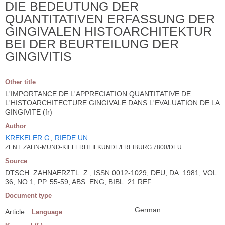
DIE BEDEUTUNG DER
QUANTITATIVEN ERFASSUNG DER
GINGIVALEN HISTOARCHITEKTUR
BEI DER BEURTEILUNG DER
GINGIVITIS
Other title
L'IMPORTANCE DE L'APPRECIATION QUANTITATIVE DE
L'HISTOARCHITECTURE GINGIVALE DANS L'EVALUATION DE LA
GINGIVITE (fr)
Author
KREKELER G
;
RIEDE UN
ZENT. ZAHN-MUND-KIEFERHEILKUNDE/FREIBURG 7800/DEU
Source
DTSCH. ZAHNAERZTL. Z.; ISSN 0012-1029; DEU; DA. 1981; VOL.
36; NO 1; PP. 55-59; ABS. ENG; BIBL. 21 REF.
Document type
German
Article
Language