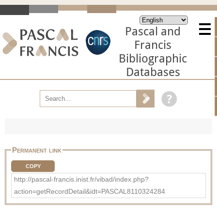
Pascal and
Francis
Bibliographic
Databases
Permanent link
COPY
http://pascal-francis.inist.fr/vibad/index.php?
action=getRecordDetail&idt=PASCAL8110324284