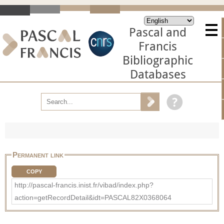
Pascal and
Francis
Bibliographic
Databases
Permanent link
COPY
http://pascal-francis.inist.fr/vibad/index.php?
action=getRecordDetail&idt=PASCAL82X0368064