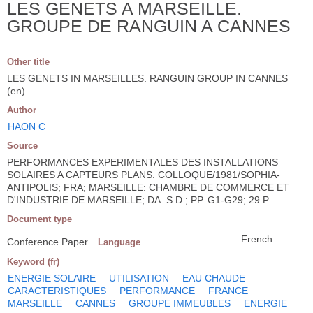
LES GENETS A MARSEILLE.
GROUPE DE RANGUIN A CANNES
Other title
LES GENETS IN MARSEILLES. RANGUIN GROUP IN CANNES
(en)
Author
HAON C
Source
PERFORMANCES EXPERIMENTALES DES INSTALLATIONS
SOLAIRES A CAPTEURS PLANS. COLLOQUE/1981/SOPHIA-
ANTIPOLIS; FRA; MARSEILLE: CHAMBRE DE COMMERCE ET
D'INDUSTRIE DE MARSEILLE; DA. S.D.; PP. G1-G29; 29 P.
Document type
French
Conference Paper
Language
Keyword (fr)
ENERGIE SOLAIRE
UTILISATION
EAU CHAUDE
CARACTERISTIQUES
PERFORMANCE
FRANCE
MARSEILLE
CANNES
GROUPE IMMEUBLES
ENERGIE