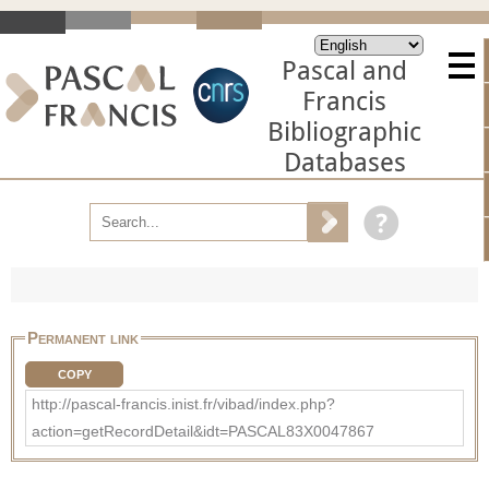
Pascal and
Francis
Bibliographic
Databases
Permanent link
COPY
http://pascal-francis.inist.fr/vibad/index.php?
action=getRecordDetail&idt=PASCAL83X0047867