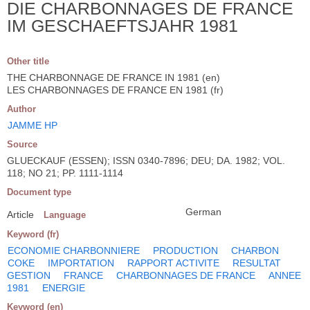
DIE CHARBONNAGES DE FRANCE
IM GESCHAEFTSJAHR 1981
Other title
THE CHARBONNAGE DE FRANCE IN 1981 (en)
LES CHARBONNAGES DE FRANCE EN 1981 (fr)
Author
JAMME HP
Source
GLUECKAUF (ESSEN); ISSN 0340-7896; DEU; DA. 1982; VOL.
118; NO 21; PP. 1111-1114
Document type
German
Article
Language
Keyword (fr)
ECONOMIE CHARBONNIERE
PRODUCTION
CHARBON
COKE
IMPORTATION
RAPPORT ACTIVITE
RESULTAT
GESTION
FRANCE
CHARBONNAGES DE FRANCE
ANNEE
1981
ENERGIE
Keyword (en)