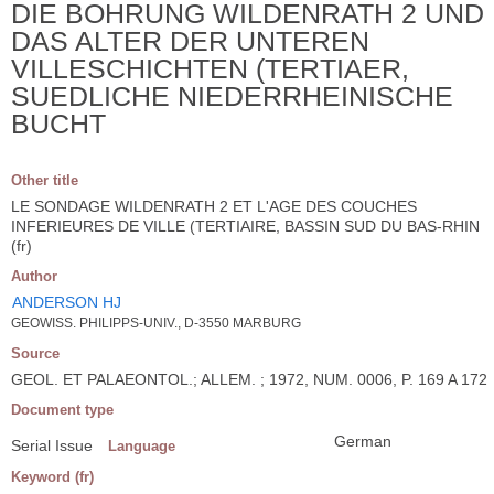
DIE BOHRUNG WILDENRATH 2 UND
DAS ALTER DER UNTEREN
VILLESCHICHTEN (TERTIAER,
SUEDLICHE NIEDERRHEINISCHE
BUCHT
Other title
LE SONDAGE WILDENRATH 2 ET L'AGE DES COUCHES
INFERIEURES DE VILLE (TERTIAIRE, BASSIN SUD DU BAS-RHIN
(fr)
Author
ANDERSON HJ
GEOWISS. PHILIPPS-UNIV., D-3550 MARBURG
Source
GEOL. ET PALAEONTOL.; ALLEM. ; 1972, NUM. 0006, P. 169 A 172
Document type
German
Serial Issue
Language
Keyword (fr)