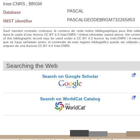
Inist-CNRS ; BRGM
PASCAL
Database
PASCALGEODEBRGM732265853
INIST identifier
Sauf mention contraire ci-dessus, le contenu de cette notice bibliographique peut être utili
dans le cadre d’une licence CC BY 4.0 Inist-CNRS / Unless otherwise stated above, the conte
of this bibliographic record may be used under a CC BY 4.0 licence by Inist-CNRS / A men
que se haya señalado antes, el contenido de este registro bibliográfico puede ser utilizado 
amparo de una licencia CC BY 4.0 Inist-CNRS
Searching the Web
Search on Google Scholar
Search on WorldCat Catalog