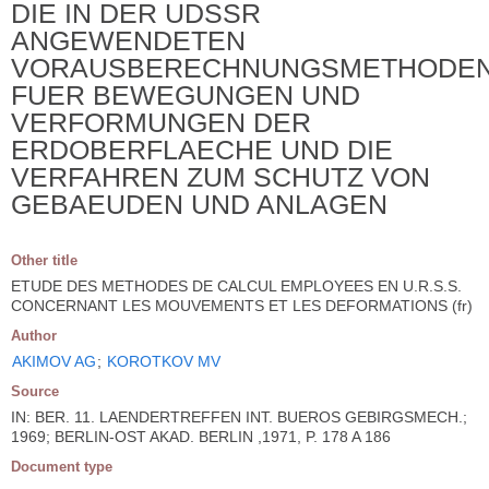
DIE IN DER UDSSR
ANGEWENDETEN
VORAUSBERECHNUNGSMETHODE
FUER BEWEGUNGEN UND
VERFORMUNGEN DER
ERDOBERFLAECHE UND DIE
VERFAHREN ZUM SCHUTZ VON
GEBAEUDEN UND ANLAGEN
Other title
ETUDE DES METHODES DE CALCUL EMPLOYEES EN U.R.S.S.
CONCERNANT LES MOUVEMENTS ET LES DEFORMATIONS (fr)
Author
AKIMOV AG
;
KOROTKOV MV
Source
IN: BER. 11. LAENDERTREFFEN INT. BUEROS GEBIRGSMECH.;
1969; BERLIN-OST AKAD. BERLIN ,1971, P. 178 A 186
Document type