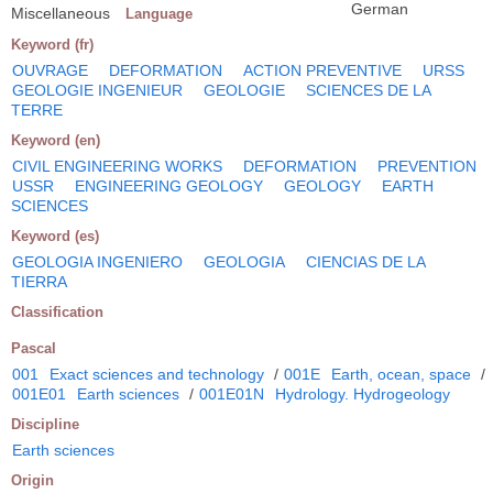
German
Miscellaneous
Language
Keyword (fr)
OUVRAGE
DEFORMATION
ACTION PREVENTIVE
URSS
GEOLOGIE INGENIEUR
GEOLOGIE
SCIENCES DE LA
TERRE
Keyword (en)
CIVIL ENGINEERING WORKS
DEFORMATION
PREVENTION
USSR
ENGINEERING GEOLOGY
GEOLOGY
EARTH
SCIENCES
Keyword (es)
GEOLOGIA INGENIERO
GEOLOGIA
CIENCIAS DE LA
TIERRA
Classification
Pascal
001
Exact sciences and technology
/
001E
Earth, ocean, space
/
001E01
Earth sciences
/
001E01N
Hydrology. Hydrogeology
Discipline
Earth sciences
Origin