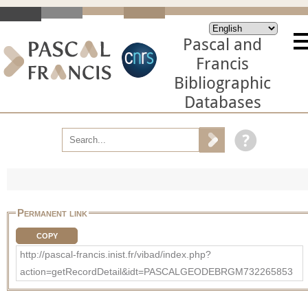
Pascal and
Francis
Bibliographic
Databases
Permanent link
COPY
http://pascal-francis.inist.fr/vibad/index.php?
action=getRecordDetail&idt=PASCALGEODEBRGM732265853