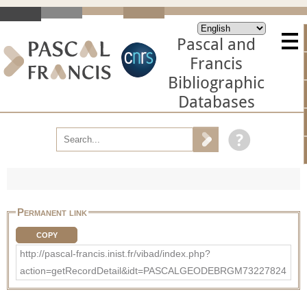
Pascal and
Francis
Bibliographic
Databases
Permanent link
COPY
http://pascal-francis.inist.fr/vibad/index.php?
action=getRecordDetail&idt=PASCALGEODEBRGM73227824