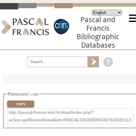
Pascal and
Francis
Bibliographic
Databases
Permanent link
COPY
http://pascal-francis.inist.fr/vibad/index.php?
action=getRecordDetail&idt=PASCALGEODEBRGM7520082113