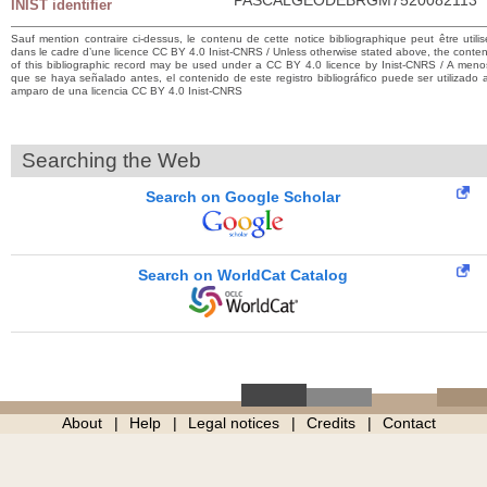
INIST identifier
Sauf mention contraire ci-dessus, le contenu de cette notice bibliographique peut être utilis
dans le cadre d’une licence CC BY 4.0 Inist-CNRS / Unless otherwise stated above, the conten
of this bibliographic record may be used under a CC BY 4.0 licence by Inist-CNRS / A meno
que se haya señalado antes, el contenido de este registro bibliográfico puede ser utilizado a
amparo de una licencia CC BY 4.0 Inist-CNRS
Searching the Web
Search on Google Scholar
Search on WorldCat Catalog
About
Help
Legal notices
Credits
Contact