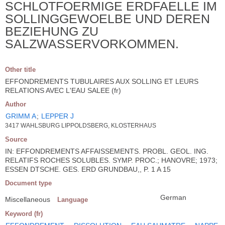
SCHLOTFOERMIGE ERDFAELLE IM
SOLLINGGEWOELBE UND DEREN
BEZIEHUNG ZU
SALZWASSERVORKOMMEN.
Other title
EFFONDREMENTS TUBULAIRES AUX SOLLING ET LEURS
RELATIONS AVEC L'EAU SALEE (fr)
Author
GRIMM A
;
LEPPER J
3417 WAHLSBURG LIPPOLDSBERG, KLOSTERHAUS
Source
IN: EFFONDREMENTS AFFAISSEMENTS. PROBL. GEOL. ING.
RELATIFS ROCHES SOLUBLES. SYMP. PROC.; HANOVRE; 1973;
ESSEN DTSCHE. GES. ERD GRUNDBAU,, P. 1 A 15
Document type
German
Miscellaneous
Language
Keyword (fr)