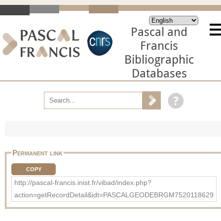
Pascal and
Francis
Bibliographic
Databases
Permanent link
COPY
http://pascal-francis.inist.fr/vibad/index.php?
action=getRecordDetail&idt=PASCALGEODEBRGM7520118629