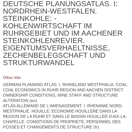
DEUTSCHE PLANUNGSATLAS. I:
NORDRHEIN-WESTFALEN.
STEINKOHLE: -
KOHLENWIRTSCHAFT IM
RUHRGEBIET UND IM AACHENER
STEINKOHLENREVIER.
EIGENTUMSVERHAELTNISSE,
ZECHENBELEGSCHAFT UND
STRUKTURWANDEL
Other title
GERMAN PLANNING ATLAS. I. RHINELAND WESTPHALIA. COAL:
COAL ECONOMICS IN RUHR REGION AND AACHEN DISTRICT.
OWNERSHIP CONDITIONS, MINE STAFF AND STRUCTURE
ALTERATION (en)
ATLAS ALLEMAND DE L'AMENAGEMENT. I: RHENANIE NORD-
WESTPHALIE. HOUILLE: ECONOMIE HOUILLERE DANS LA
REGION DE LA RUHR ET DANS LE BASSIN HOUILLER D'AIX-LA-
CHAPELLE. CONDITIONS DE PROPRIETE, PERSONNEL DES
FOSSES ET CHANGEMENTS DE STRUCTURE (fr)