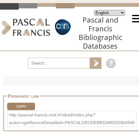
Pascal and
Francis
Bibliographic
Databases
Permanent link
COPY
http://pascal-francis.inist.fr/vibad/index.php?
action=getRecordDetail&idt=PASCALGEODEBRGM8020364948