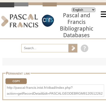
Pascal and
Francis
Bibliographic
Databases
Permanent link
COPY
http://pascal-francis.inist.fr/vibad/index.php?
action=getRecordDetail&idt=PASCALGEODEBRGM8120512262