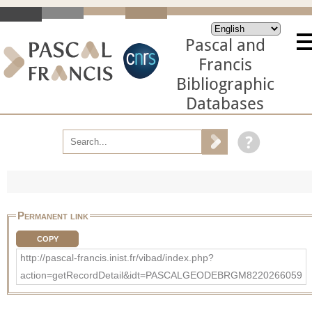
Pascal and
Francis
Bibliographic
Databases
Permanent link
COPY
http://pascal-francis.inist.fr/vibad/index.php?
action=getRecordDetail&idt=PASCALGEODEBRGM8220266059