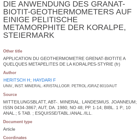
DIE ANWENDUNG DES GRANAT-
BIOTIT-GEOTHERMOMETERS AUF
EINIGE PELITISCHE
METAMORPHITE DER KORALPE,
STEIERMARK
Other title
APPLICATION DU GEOTHERMOMETRE GRENAT-BIOTITE A
QUELQUES METAPELITES DE LA KORALPES-STYRIE (fr)
Author
HERITSCH H
;
HAYDARI F
UNIV., INST. MINERAL.-KRISTALLOGR. PETROL./GRAZ 8010/AUT
Source
MITTEILUNGSBLATT, ABT-. MINERAL. LANDESMUS. JOANNEUM;
ISSN 0434-3867; AUT; DA. 1980; NO 48; PP. 1-14; BIBL. 1 P.; 10
ANAL.; 5 TAB. ; ESQUISSE/TABL./ANAL./ILL.
Document type
Article
Coordinates