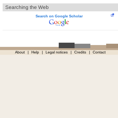
Searching the Web
Search on Google Scholar
About
Help
Legal notices
Credits
Contact